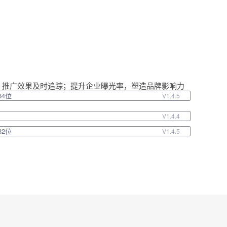
，推广效果及时追踪；提升企业曝光率，塑造品牌影响力
 64位
V1.4.5
V1.4.4
 32位
V1.4.5