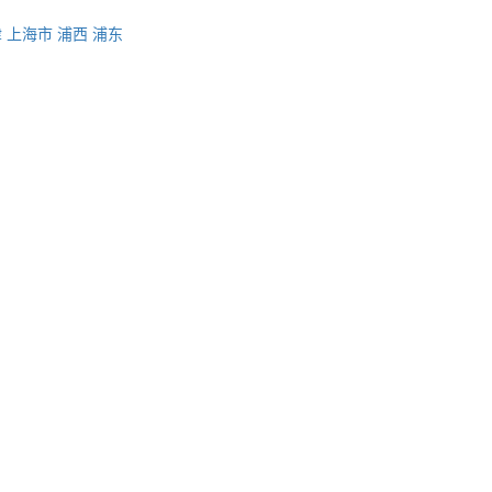
津
上海市
浦西
浦东