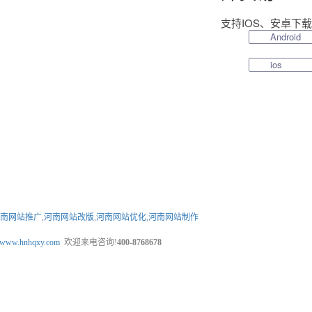
支持IOS、安卓下
Android
ios
南网站推广
,
河南网站改版
,
河南网站优化
,
河南网站制作
www.hnhqxy.com
欢迎来电咨询!
400-8768678