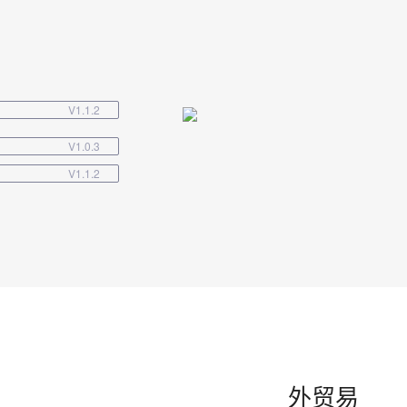
V1.1.2
V1.0.3
V1.1.2
外贸易