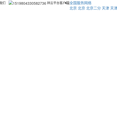
端
全国服务网络
我们
祥云平台客户
北京
北京
北京二分
天津
天