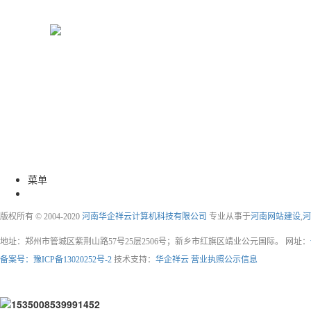
菜单
版权所有 © 2004-2020
河南华企祥云计算机科技有限公司
专业从事于
河南网站建设
,
河
地址：郑州市管城区紫荆山路57号25层2506号；新乡市红旗区靖业公元国际。 网址：
备案号：豫ICP备13020252号-2
技术支持：
华企祥云
营业执照公示信息