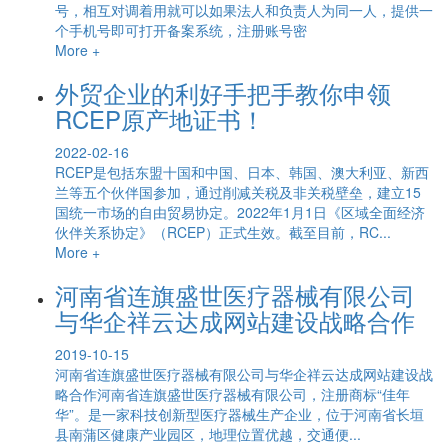
号，相互对调着用就可以如果法人和负责人为同一人，提供一
个手机号即可打开备案系统，注册账号密
More +
外贸企业的利好手把手教你申领
RCEP原产地证书！
2022-02-16
RCEP是包括东盟十国和中国、日本、韩国、澳大利亚、新西
兰等五个伙伴国参加，通过削减关税及非关税壁垒，建立15
国统一市场的自由贸易协定。2022年1月1日《区域全面经济
伙伴关系协定》（RCEP）正式生效。截至目前，RC...
More +
河南省连旗盛世医疗器械有限公司
与华企祥云达成网站建设战略合作
2019-10-15
河南省连旗盛世医疗器械有限公司与华企祥云达成网站建设战
略合作河南省连旗盛世医疗器械有限公司，注册商标“佳年
华”。是一家科技创新型医疗器械生产企业，位于河南省长垣
县南蒲区健康产业园区，地理位置优越，交通便...