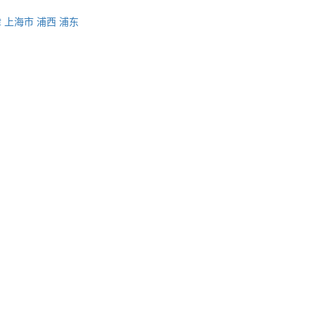
津
上海市
浦西
浦东